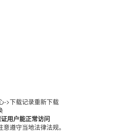
心->下载记录重新下载
换
保证用户能正常访问
时注意遵守当地法律法规。