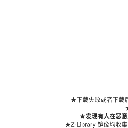
★下载失败或者下载后
★
发现有人在恶意
★Z-Library 