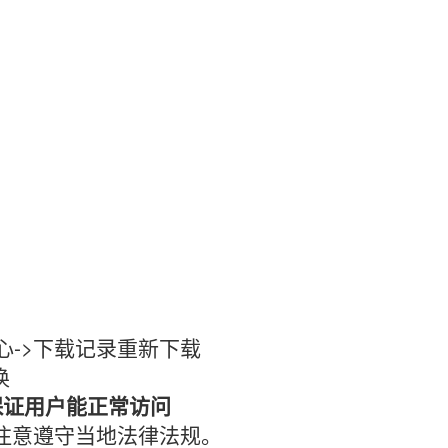
心->下载记录重新下载
换
保证用户能正常访问
时注意遵守当地法律法规。