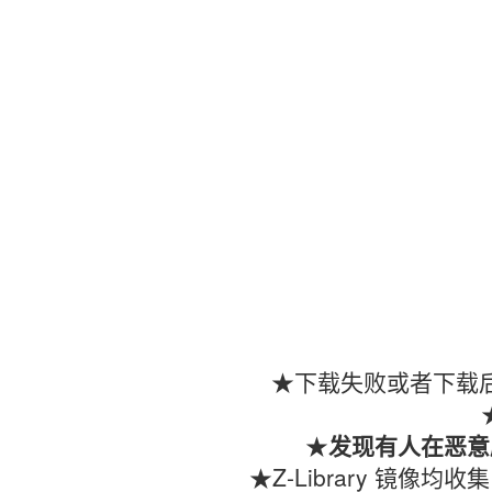
★下载失败或者下载后
★
发现有人在恶意
★Z-Library 