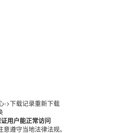
心->下载记录重新下载
换
保证用户能正常访问
时注意遵守当地法律法规。