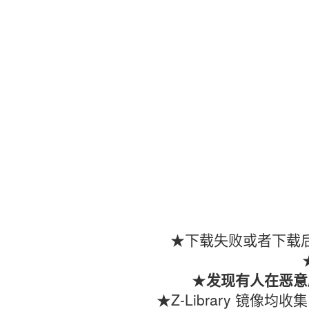
★下载失败或者下载后
★
发现有人在恶意
★Z-Library 