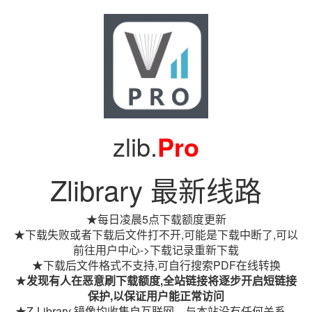
zlib.
Pro
Zlibrary 最新线路
★每日凌晨5点下载额度更新
★下载失败或者下载后文件打不开,可能是下载中断了,可以
前往用户中心->下载记录重新下载
★下载后文件格式不支持,可自行搜索PDF在线转换
★
发现有人在恶意刷下载额度,全站链接将逐步开启短链接
保护,以保证用户能正常访问
★Z-Library 镜像均收集自互联网，与本站没有任何关系。