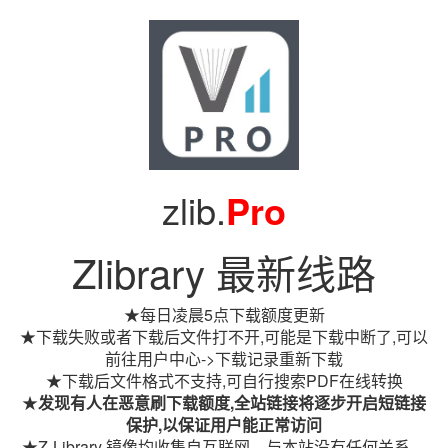
zlib.
Pro
Zlibrary 最新线路
★每日凌晨5点下载额度更新
★下载失败或者下载后文件打不开,可能是下载中断了,可以
前往用户中心->下载记录重新下载
★下载后文件格式不支持,可自行搜索PDF在线转换
★
发现有人在恶意刷下载额度,全站链接将逐步开启短链接
保护,以保证用户能正常访问
★Z-Library 镜像均收集自互联网，与本站没有任何关系。