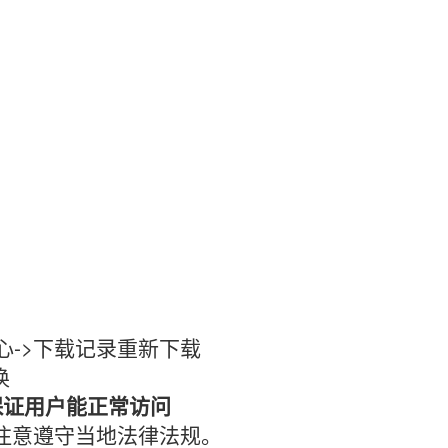
心->下载记录重新下载
换
保证用户能正常访问
时注意遵守当地法律法规。