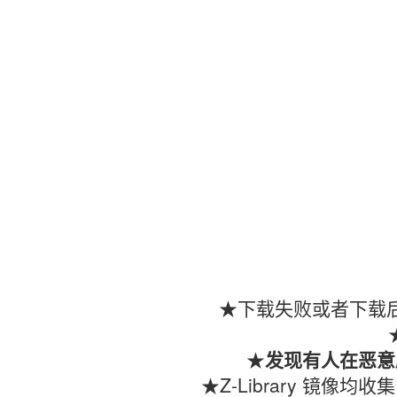
★下载失败或者下载后
★
发现有人在恶意
★Z-Library 