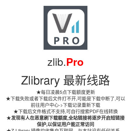
zlib.
Pro
Zlibrary 最新线路
★每日凌晨5点下载额度更新
★下载失败或者下载后文件打不开,可能是下载中断了,可以
前往用户中心->下载记录重新下载
★下载后文件格式不支持,可自行搜索PDF在线转换
★
发现有人在恶意刷下载额度,全站链接将逐步开启短链接
保护,以保证用户能正常访问
★Z-Library 镜像均收集自互联网，与本站没有任何关系。