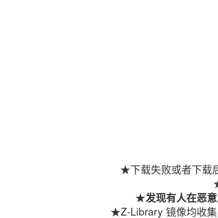
★下载失败或者下载后
★
发现有人在恶意
★Z-Library 