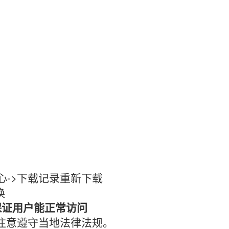
心->下载记录重新下载
换
保证用户能正常访问
时注意遵守当地法律法规。