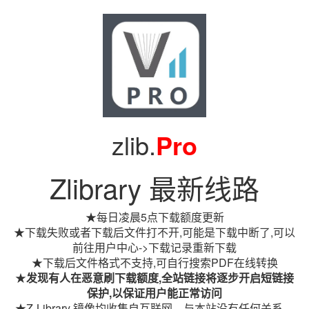
zlib.
Pro
Zlibrary 最新线路
★每日凌晨5点下载额度更新
★下载失败或者下载后文件打不开,可能是下载中断了,可以
前往用户中心->下载记录重新下载
★下载后文件格式不支持,可自行搜索PDF在线转换
★
发现有人在恶意刷下载额度,全站链接将逐步开启短链接
保护,以保证用户能正常访问
★Z-Library 镜像均收集自互联网，与本站没有任何关系。