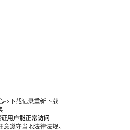
心->下载记录重新下载
换
保证用户能正常访问
时注意遵守当地法律法规。