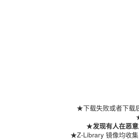
★下载失败或者下载后
★
发现有人在恶意
★Z-Library 