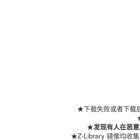
★下载失败或者下载后
★
发现有人在恶意
★Z-Library 