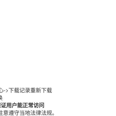
心->下载记录重新下载
换
保证用户能正常访问
时注意遵守当地法律法规。