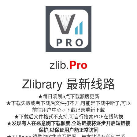
zlib.
Pro
Zlibrary 最新线路
★每日凌晨5点下载额度更新
★下载失败或者下载后文件打不开,可能是下载中断了,可以
前往用户中心->下载记录重新下载
★下载后文件格式不支持,可自行搜索PDF在线转换
★
发现有人在恶意刷下载额度,全站链接将逐步开启短链接
保护,以保证用户能正常访问
★Z-Library 镜像均收集自互联网，与本站没有任何关系。