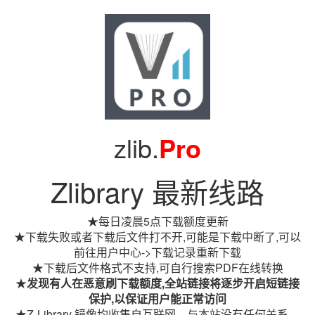
zlib.
Pro
Zlibrary 最新线路
★每日凌晨5点下载额度更新
★下载失败或者下载后文件打不开,可能是下载中断了,可以
前往用户中心->下载记录重新下载
★下载后文件格式不支持,可自行搜索PDF在线转换
★
发现有人在恶意刷下载额度,全站链接将逐步开启短链接
保护,以保证用户能正常访问
★Z-Library 镜像均收集自互联网，与本站没有任何关系。