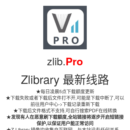
zlib.
Pro
Zlibrary 最新线路
★每日凌晨5点下载额度更新
★下载失败或者下载后文件打不开,可能是下载中断了,可以
前往用户中心->下载记录重新下载
★下载后文件格式不支持,可自行搜索PDF在线转换
★
发现有人在恶意刷下载额度,全站链接将逐步开启短链接
保护,以保证用户能正常访问
★Z-Library 镜像均收集自互联网，与本站没有任何关系。