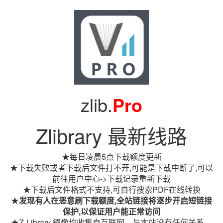
zlib.
Pro
Zlibrary 最新线路
★每日凌晨5点下载额度更新
★下载失败或者下载后文件打不开,可能是下载中断了,可以
前往用户中心->下载记录重新下载
★下载后文件格式不支持,可自行搜索PDF在线转换
★
发现有人在恶意刷下载额度,全站链接将逐步开启短链接
保护,以保证用户能正常访问
★Z-Library 镜像均收集自互联网，与本站没有任何关系。