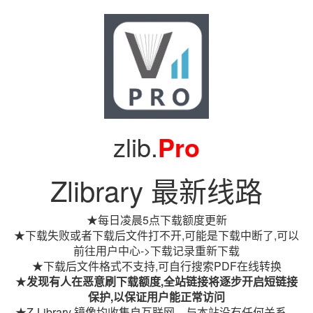
zlib.
Pro
Zlibrary 最新线路
★每日凌晨5点下载额度更新
★下载失败或者下载后文件打不开,可能是下载中断了,可以
前往用户中心->下载记录重新下载
★下载后文件格式不支持,可自行搜索PDF在线转换
★
发现有人在恶意刷下载额度,全站链接将逐步开启短链接
保护,以保证用户能正常访问
★Z-Library 镜像均收集自互联网，与本站没有任何关系。