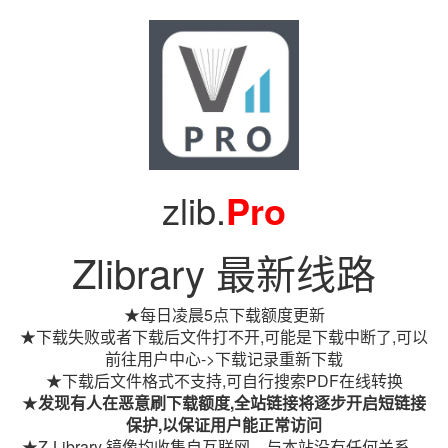
zlib.
Pro
Zlibrary 最新线路
★每日凌晨5点下载额度更新
★下载失败或者下载后文件打不开,可能是下载中断了,可以
前往用户中心->下载记录重新下载
★下载后文件格式不支持,可自行搜索PDF在线转换
★
发现有人在恶意刷下载额度,全站链接将逐步开启短链接
保护,以保证用户能正常访问
★Z-Library 镜像均收集自互联网，与本站没有任何关系。