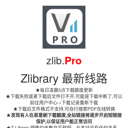
zlib.
Pro
Zlibrary 最新线路
★每日凌晨5点下载额度更新
★下载失败或者下载后文件打不开,可能是下载中断了,可以
前往用户中心->下载记录重新下载
★下载后文件格式不支持,可自行搜索PDF在线转换
★
发现有人在恶意刷下载额度,全站链接将逐步开启短链接
保护,以保证用户能正常访问
★Z-Library 镜像均收集自互联网，与本站没有任何关系。