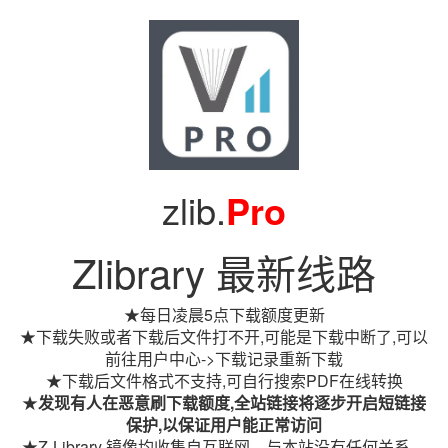
zlib.
Pro
Zlibrary 最新线路
★每日凌晨5点下载额度更新
★下载失败或者下载后文件打不开,可能是下载中断了,可以
前往用户中心->下载记录重新下载
★下载后文件格式不支持,可自行搜索PDF在线转换
★
发现有人在恶意刷下载额度,全站链接将逐步开启短链接
保护,以保证用户能正常访问
★Z-Library 镜像均收集自互联网，与本站没有任何关系。