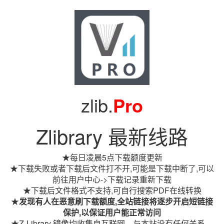
zlib.
Pro
Zlibrary 最新线路
★每日凌晨5点下载额度更新
★下载失败或者下载后文件打不开,可能是下载中断了,可以
前往用户中心->下载记录重新下载
★下载后文件格式不支持,可自行搜索PDF在线转换
★
发现有人在恶意刷下载额度,全站链接将逐步开启短链接
保护,以保证用户能正常访问
★Z-Library 镜像均收集自互联网，与本站没有任何关系。