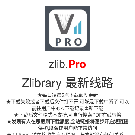
zlib.
Pro
Zlibrary 最新线路
★每日凌晨5点下载额度更新
★下载失败或者下载后文件打不开,可能是下载中断了,可以
前往用户中心->下载记录重新下载
★下载后文件格式不支持,可自行搜索PDF在线转换
★
发现有人在恶意刷下载额度,全站链接将逐步开启短链接
保护,以保证用户能正常访问
★Z-Library 镜像均收集自互联网，与本站没有任何关系。