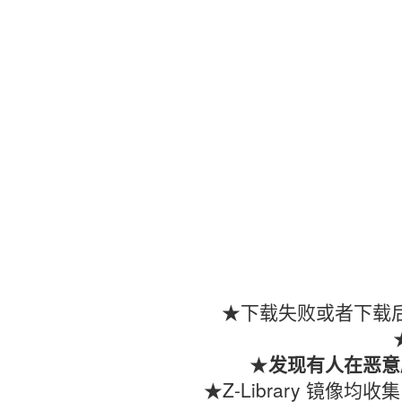
★下载失败或者下载后
★
发现有人在恶意
★Z-Library 