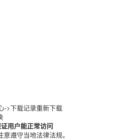
心->下载记录重新下载
换
保证用户能正常访问
时注意遵守当地法律法规。