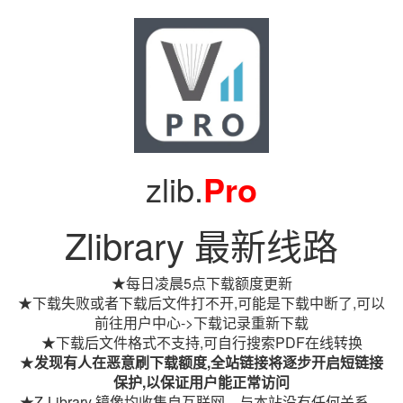
zlib.
Pro
Zlibrary 最新线路
★每日凌晨5点下载额度更新
★下载失败或者下载后文件打不开,可能是下载中断了,可以
前往用户中心->下载记录重新下载
★下载后文件格式不支持,可自行搜索PDF在线转换
★
发现有人在恶意刷下载额度,全站链接将逐步开启短链接
保护,以保证用户能正常访问
★Z-Library 镜像均收集自互联网，与本站没有任何关系。