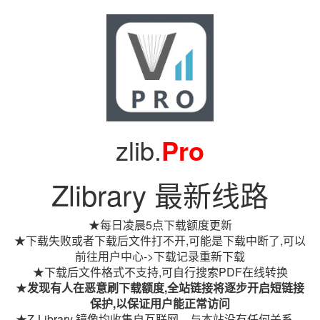
zlib.
Pro
Zlibrary 最新线路
★每日凌晨5点下载额度更新
★下载失败或者下载后文件打不开,可能是下载中断了,可以
前往用户中心->下载记录重新下载
★下载后文件格式不支持,可自行搜索PDF在线转换
★
发现有人在恶意刷下载额度,全站链接将逐步开启短链接
保护,以保证用户能正常访问
★Z-Library 镜像均收集自互联网，与本站没有任何关系。