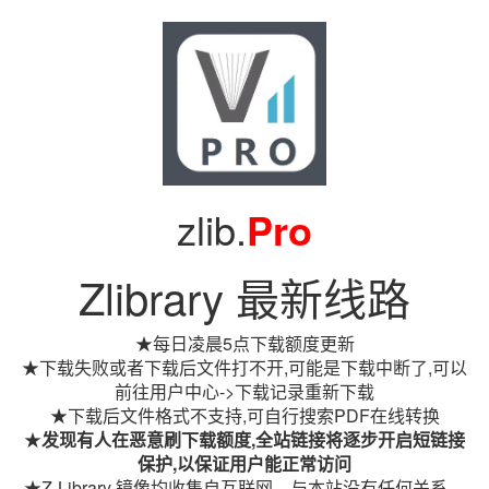
zlib.
Pro
Zlibrary 最新线路
★每日凌晨5点下载额度更新
★下载失败或者下载后文件打不开,可能是下载中断了,可以
前往用户中心->下载记录重新下载
★下载后文件格式不支持,可自行搜索PDF在线转换
★
发现有人在恶意刷下载额度,全站链接将逐步开启短链接
保护,以保证用户能正常访问
★Z-Library 镜像均收集自互联网，与本站没有任何关系。