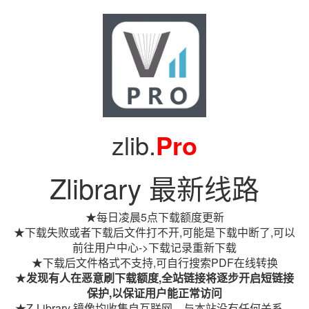
zlib.
Pro
Zlibrary 最新线路
★每日凌晨5点下载额度更新
★下载失败或者下载后文件打不开,可能是下载中断了,可以
前往用户中心->下载记录重新下载
★下载后文件格式不支持,可自行搜索PDF在线转换
★
发现有人在恶意刷下载额度,全站链接将逐步开启短链接
保护,以保证用户能正常访问
★Z-Library 镜像均收集自互联网，与本站没有任何关系。