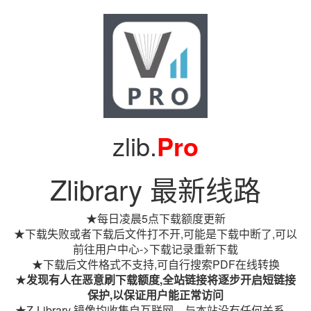
zlib.
Pro
Zlibrary 最新线路
★每日凌晨5点下载额度更新
★下载失败或者下载后文件打不开,可能是下载中断了,可以
前往用户中心->下载记录重新下载
★下载后文件格式不支持,可自行搜索PDF在线转换
★
发现有人在恶意刷下载额度,全站链接将逐步开启短链接
保护,以保证用户能正常访问
★Z-Library 镜像均收集自互联网，与本站没有任何关系。